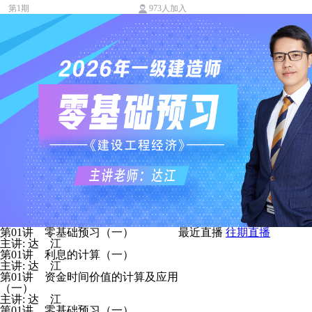
第1期
973人加入
第01讲 零基础预习（一）
最近直播
往期直播
主讲: 达 江
第01讲 利息的计算（一）
主讲: 达 江
第01讲 资金时间价值的计算及应用
（一）
主讲: 达 江
第01讲 零基础预习（一）