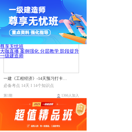
尊享无忧班
大咖直播 案例强化 分层教学 阶段提升
一级建造师
一建《工程经济》-14天预习打卡计划
必备考点 14天 I 14个知识点
第1期
1366人加入