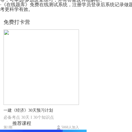
·《在线题库》免费在线测试系统，注册学员登录后系统记录做
考更科学有效。
免费打卡营
一建《经济》30天预习计划
必备考点 30天 I 30个知识点
推荐课程
第1期
5068人加入