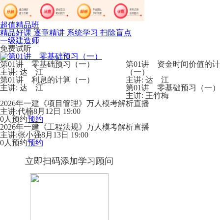
超值精品班
精品好课 逐章精讲 系统学习 扫除盲点
一级建造师
免费试听
第01讲 零基础预习（一）
第01讲 资金时间价值的
主讲: 达 江
（一）
第01讲 利息的计算（一）
主讲: 达 江
主讲: 达 江
第01讲 零基础预习（一）
主讲: 王竹梅
2026年一建《项目管理》万人模考解析直播
主讲:代楠
8月12日 19:00
0人预约
预约
2026年一建《工程法规》万人模考解析直播
主讲:张小强
8月13日 19:00
0人预约
预约
立即扫码添加学习顾问