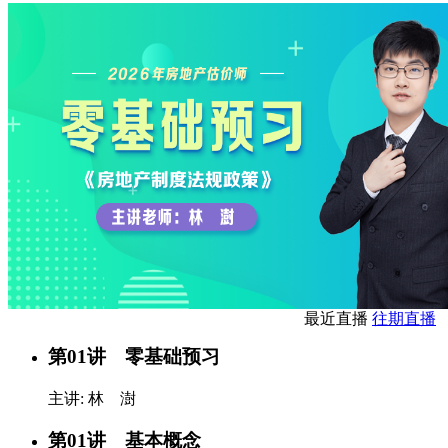
最近直播
往期直播
第01讲 零基础预习
主讲: 林 澍
第01讲 基本概念