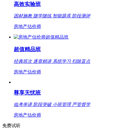
高效实验班
因材施教 随学随练 智能题库 阶段测评
房地产估价师
超值精品班
经典班次 逐章精讲 系统学习 扫除盲点
房地产估价师
尊享无忧班
临考串讲 阶段突破 小班管理 严管督学
房地产估价师
免费试听