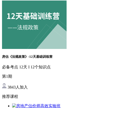
房估《法规政策》-12天基础训练营
必备考点 12天 I 12个知识点
第1期
3843人加入
推荐课程