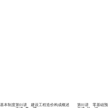
其基本制度
第01讲 建设工程造价构成概述
第01讲 零基础