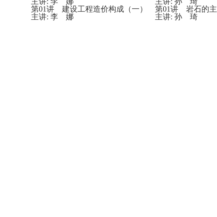
主讲: 李 娜
主讲: 孙 琦
第01讲 建设工程造价构成（一）
第01讲 岩石的
主讲: 李 娜
主讲: 孙 琦