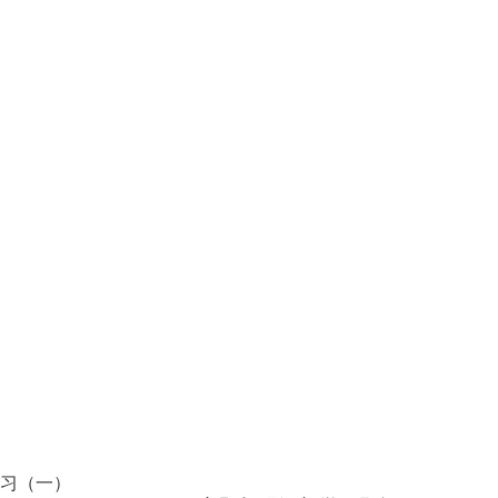
预习（一）