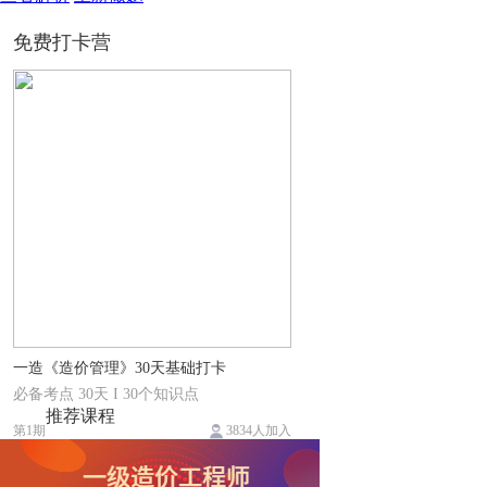
免费打卡营
一造《造价管理》30天基础打卡
必备考点 30天 I 30个知识点
推荐课程
第1期
3834人加入