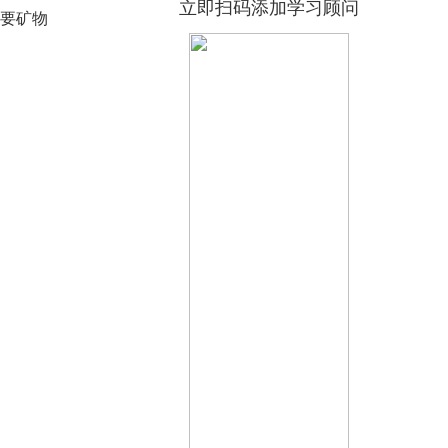
立即扫码添加学习顾问
主要矿物