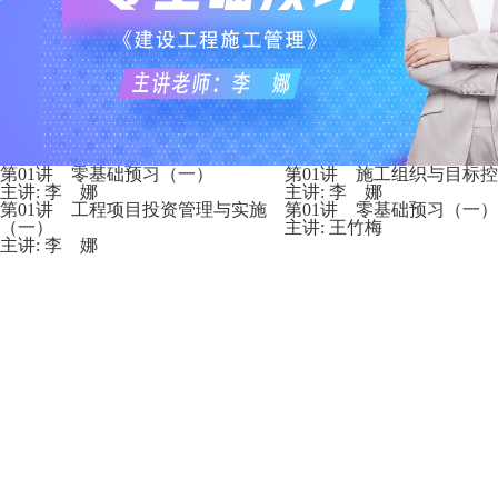
第01讲 零基础预习（一）
第01讲 施工组织与目标
主讲: 李 娜
主讲: 李 娜
第01讲 工程项目投资管理与实施
第01讲 零基础预习（一）
（一）
主讲: 王竹梅
主讲: 李 娜