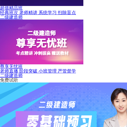
超值精品班
经典班次 老师精讲 系统学习 扫除盲点
二级建造师
尊享无忧班
老师直播 阶段突破 小班管理 严管督学
二级建造师
免费试听