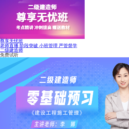
尊享无忧班
老师直播 阶段突破 小班管理 严管督学
二级建造师
免费试听